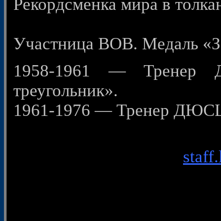
Рекордсменка мира в толка
Участница ВОВ. Медаль «З
1958-1961 — Тренер 
треугольник».
1961-1976 — Тренер ДЮСШ
staff