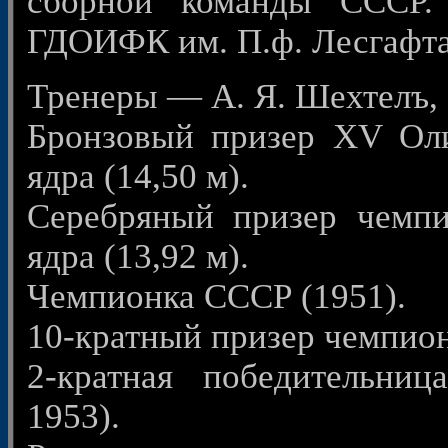
сборной команды СССР.
ГДОИФК им. П.ф. Лесгафта
Тренеры — А. Я. Шехтелъ, 
Бронзовый призер XV Оли
ядра (14,50 м).
Серебряный призер чемпи
ядра (13,92 м).
Чемпионка СССР (1951).
10-кратный призер чемпио
2-кратная победительни
1953).