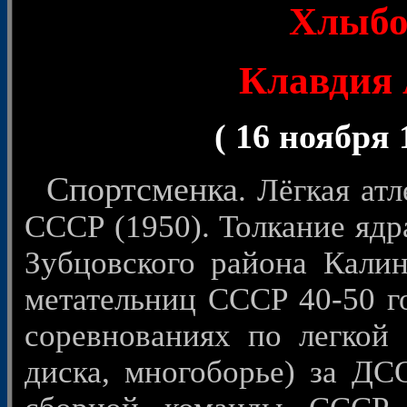
Хлыбо
Клавдия 
( 16 ноября 
Спортсменка
. Лёгкая ат
СССР (1950). Толкание ядр
Зубцовского района Кали
метательниц СССР 40-50 г
соревнованиях по легкой 
диска, многоборье) за ДС