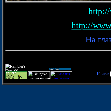
http:/
http://www
На гла
Найти: