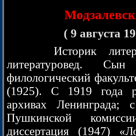
© 
Модзалевск
( 9 августа 1
Историк литер
литературовед. Сын
филологический факульт
(1925). С 1919 года 
архивах Ленинграда; 
Пушкинской комисс
диссертация (1947) «Л