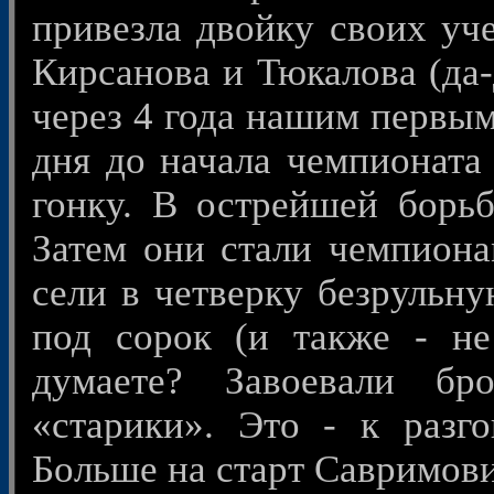
привезла двойку своих уче
Кирсанова и Тюкалова (да-
через 4 года нашим первы
дня до начала чемпионата
гонку. В острейшей борь
Затем они стали чемпион
сели в четверку безрульну
под сорок (и также - н
думаете? Завоевали бр
«старики». Это - к разго
Больше на старт Савримови