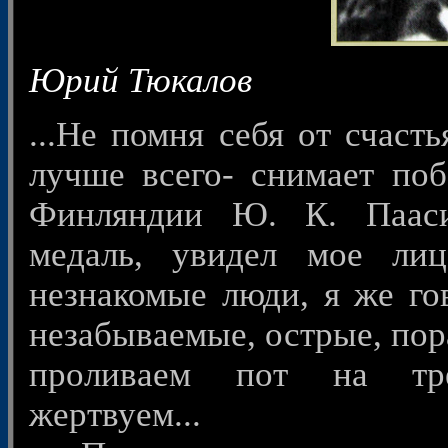
Юрий Тюкалов
...Не помня себя от счасть
лучше всего- снимает по
Финляндии Ю. К. Паасик
медаль, увидел мое ли
незнакомые люди, я же го
незабываемые, острые, пор
проливаем пот на тре
жертвуем...