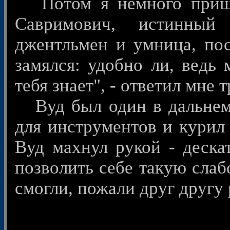
Потом я немного прише
Савримович, истинный
джентльмен и умница, пос
замялся: удобно ли, ведь 
тебя знает", - ответил мне 
Вуд был один в дальнем 
для инструментов и курил 
Вуд махнул рукой - дескат
позволить себе такую слаб
смогли, пожали друг другу 