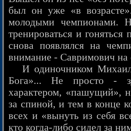
был он уже «в возрасте»
молодыми чемпионами. 
тренироваться и гоняться 
снова появлялся на чемпи
внимание - Савримович на с
И одиночником Михаил б
Бога»... Не просто - 
характером, «пашущий», н
за спиной, и тем в конце 
всех и «вынуть из себя все
кто когда-либо сидел за ни