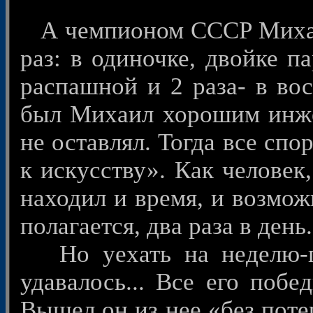
А чемпионом СССР Михаил
раз: в одиночке, двойке п
распашной и 2 раза- в вос
был Михаил хорошим инже
не оставлял. Тогда все спо
к искусству». Как человек
находил и время, и возмож
полагается, два раза в день.
Но уехать на неделю-п
удавалось... Все его побе
Вышел он из нее «без поте