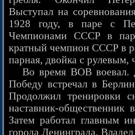
Выступал на соревнования
1928 году, в паре с П
Чемпионами СССР в пар
кратный чемпион СССР в ра
парная, двойка с рулевым, 
Во время ВОВ воевал. Д
Победу встречал в Берлин
Продолжил тренировки сн
наставник-общественник в
Затем работал главным и
города Ленинграда. Владе