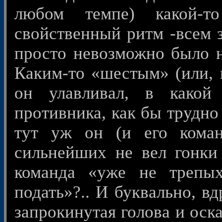
любом темпе) какой-
свойственный ритм -всем з
просто невозможно было не
Каким-то «шестым» (или, 
он улавливал, в какой
противника, как бы трудно 
тут уж он (и его коман
сильнейших не вел гонки п
команда «уже не трепы
подать»?.. И буквально, вд
запрокинутая голова и оск