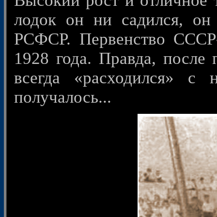
Высокий рост и отличное т
лодок он ни садился, он 
РСФСР. Первенство СССР-
1928 года. Правда, после
всегда «расходился» с
получалось...