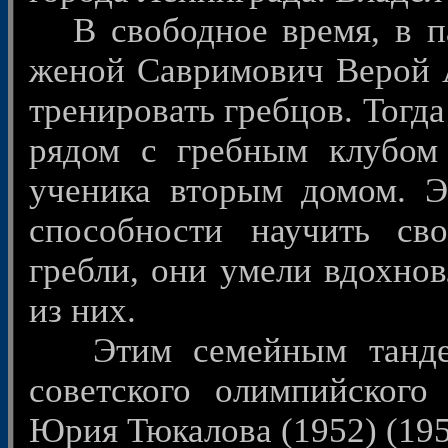
В свободное время, в па
женой Савримович Верой 
тренировать гребцов. Тогд
рядом с гребным клубом
ученика вторым домом. Э
способности научить св
гребли, они умели вдохнов
из них.
Этим семейным тандемо
советского олимпийского
Юрия Тюкалова (1952) (195