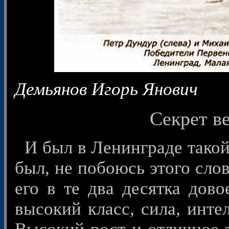
Демьянов Игорь Янович
Секрет в
И был в Ленинграде такой
был, не побоюсь этого слов
его в те два десятка дов
высокий класс, сила, интел