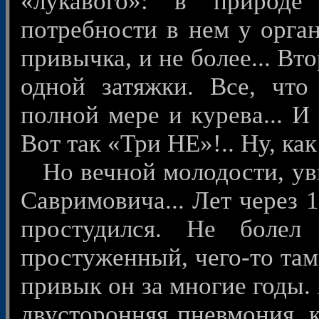
«лукавого»: в природе
потребности в нем у орган
привычка, и не более... Вт
одной затяжки. Все, что 
полной мере и курева... И 
Вот так «Три НЕ»!.. Ну, как
Но вечной молодости, увы
Савримовича... Лет через 
простудился. Не болел
простуженный, чего-то там
привык он за многие годы. 
двусторонняя пневмония, 