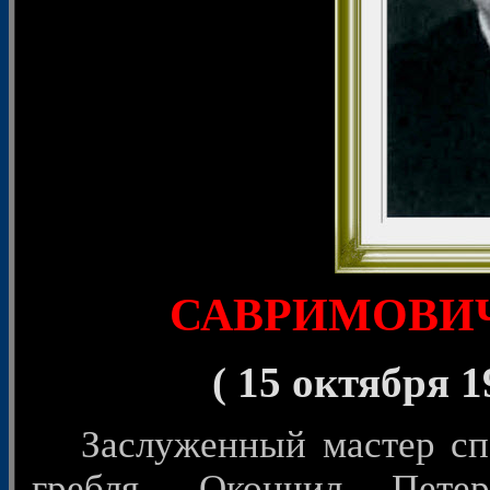
САВРИМОВИЧ 
( 15 октября 
Заслуженный мастер спо
гребля. Окончил Петер