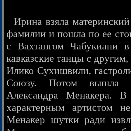
Ирина взяла материнский 
фамилии и пошла по ее сто
с Вахтангом Чабукиани в
кавказские танцы с другим
Илико Сухишвили, гастроли
Союзу. Потом вышла за
Александра Менакера. В
характерным артистом н
Менакер шутки ради извле