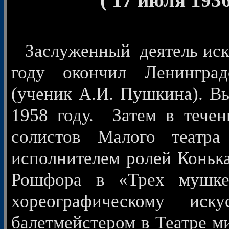
Заслуженный деятель иску
году окончил Ленинград
(ученик А.И. Пушкина). Вы
1958 году. Затем в тече
солистов Малого театр
исполнителем ролей Конька
Рошфора в «Трех мушкет
хореографическому иск
балетмейстером в Театре м