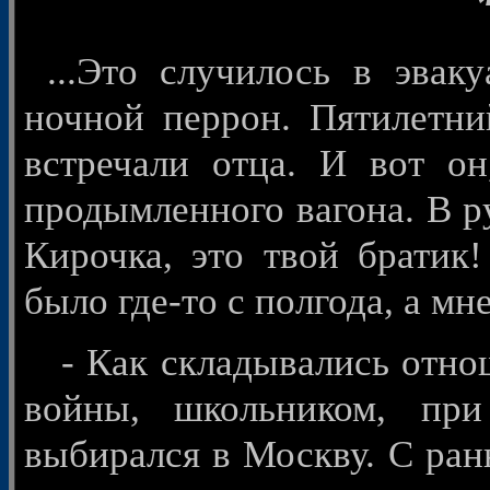
...Это случилось в эваку
ночной перрон. Пятилетн
встречали отца. И вот он
продымленного вагона. В р
Кирочка, это твой брати
было где-то с полгода, а мне
- Как складывались отнош
войны, школьником, пр
выбирался в Москву. С ран