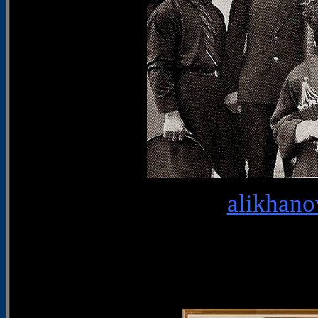
alikhano