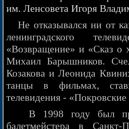
им. Ленсовета Игоря Влади
Не отказывался ни от как
ленинградского телеви
«Возвращение» и «Сказ о 
Михаил Барышников. Сче
Козакова и Леонида Квиних
танцы в фильмах, став
телевидения - «Покровские
В 1998 году был приг
балетмейстера в Санкт-П