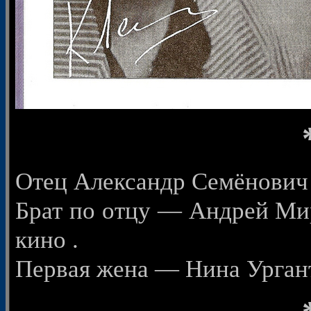
Отец Александр Семёнович
Брат по отцу — Андрей Мир
кино .
Первая жена — Нина Ургант