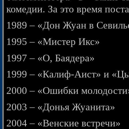
комедии. За это время пост
1989 – «Дон Жуан в Севиль
1995 – «Мистер Икс»
1997 – «О, Баядера»
1999 – «Калиф-Аист» и «Ц
2000 – «Ошибки молодости»
2003 – «Донья Жуанита»
2004 – «Венские встречи»