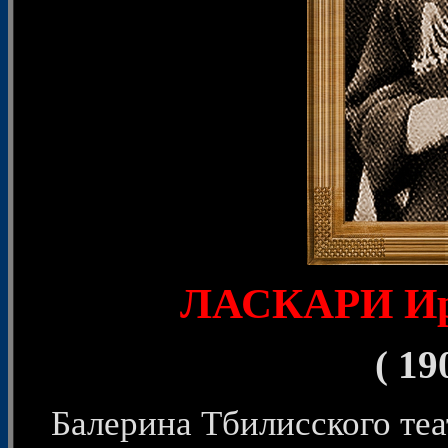
ЛАСКАРИ Ир
( 19
Балерина Тбилисского теа