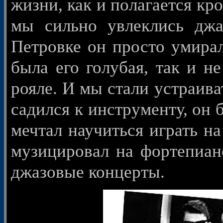
жизни, как и полагается кр
мы сильно увлеклись джа
Петровке он просто умирал
была его голубая, так и н
рояле. И мы стали устраив
садился к инструменту, он 
мечтал научиться играть н
музицировал на фортепиан
джазовые концерты.