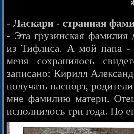
- Ласкари - странная фам
- Эта грузинская фамилия 
из Тифлиса. А мой папа -
меня сохранилось свиде
записано: Кирилл Александ
получать паспорт, родители
мне фамилию матери. Отец
исполнилось три года. Но е