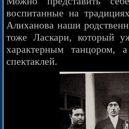
Можно представить себ
воспитанные на традиция
Алиханова наши родственн
тоже Ласкари, который у
характерным танцором, 
спектаклей.