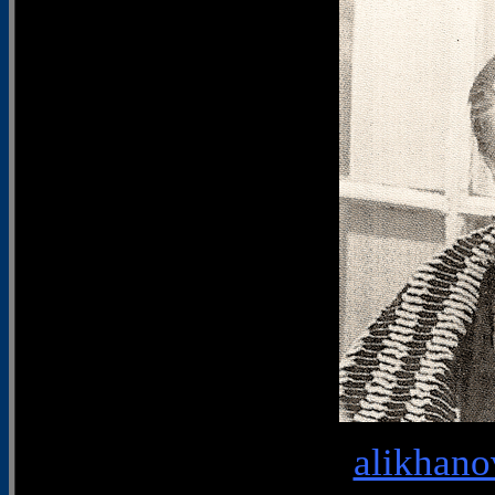
alikhano