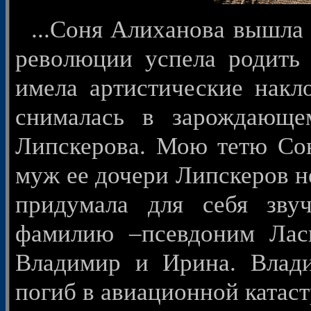
...Соня Алиханова вышла 
революции успела родить 
имела артистические накл
снималась в зарождающ
Липскерова. Мою тетю Со
муж ее дочери Липскеров н
придумала для себя зву
фамилию –псевдоним Лас
Владимир и Ирина. Влад
погиб в авиационной катас