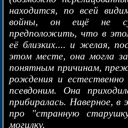
находится, по всей види
войны, он ещё не с
предположить, что в это
её близких.... и желая, 
этом месте, она могла з
понятным причинам, преж
рождения и естественно 
псевдоним. Она приходил
прибиралась. Наверное, в 
про "странную старушк
могилку.