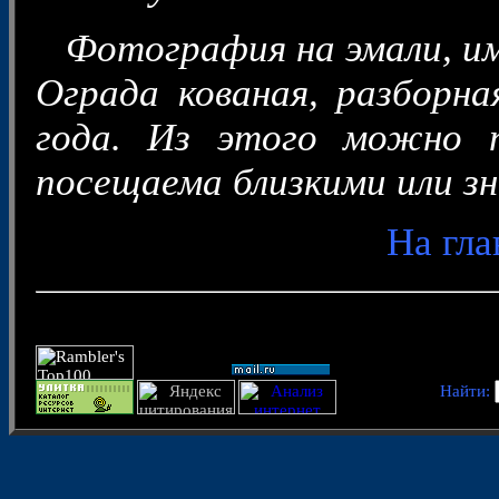
Фотография на эмали, им
Ограда кованая, разборн
года. Из этого можно 
посещаема близкими или з
На гл
Найти: