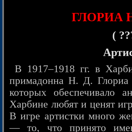
© 
ГЛОРИА Н
( ?
Артист
В 1917–1918 гг. в Харби
примадонна Н. Д. Глориа 
которых обеспечивало а
Харбине любят и ценят игр
В игре артистки много же
— то, что принято име