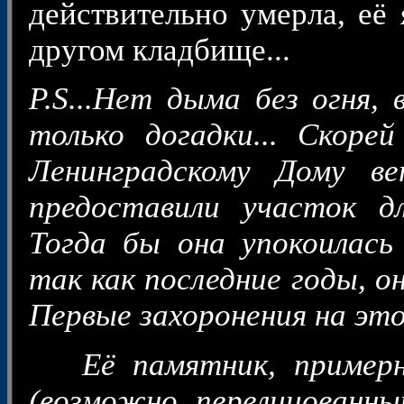
действительно умерла, её
другом кладбище...
P.S
...Нет дыма без огня,
только догадки... Скоре
Ленинградскому Дому ве
предоставили участок дл
Тогда бы она упокоилась
так как последние годы, о
Первые захоронения на это
Её п
амятник, примерн
(возможно перелицованны