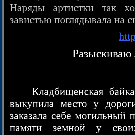
Наряды артистки так х
завистью поглядывала на 
http
Разыскиваю
Кладбищенская байка:..
выкупила место у дорог
заказала себе могильный п
памяти земной у свои