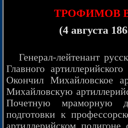
© 
ТРОФИМОВ Ва
(4 августа 186
Генерал-лейтенант русск
Главного артиллерийского 
Окончил Михайловское ар
Михайловскую артиллерийс
Почетную мраморную д
подготовки к профессорс
артиллерийском полигоне 