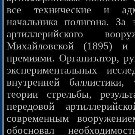
все технические и ад
начальника полигона. За 
артиллерийского воор
Михайловской (1895) и
премиями. Организатор, ру
экспериментальных иссл
внутренней баллистики, 
теории стрельбы, резуль
передовой артиллерийс
современным вооружение
обосновал необходимос