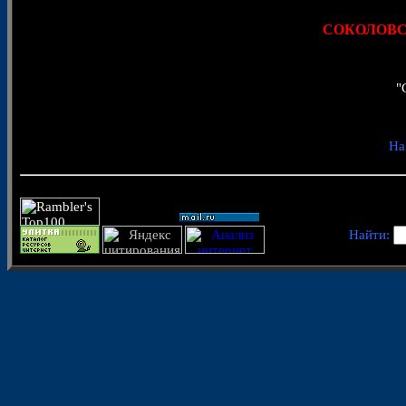
© 
СОКОЛОВСК
"
На
Найти: