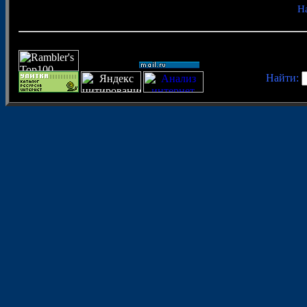
Н
Найти: