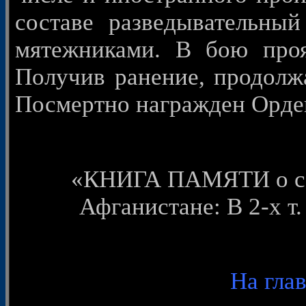
составе разведывательный
мятежниками. В бою проя
Получив ранение, продолжа
Посмертно награжден Орде
«КНИГА ПАМЯТИ о сов
Афганистане: В 2-х т.
На гла