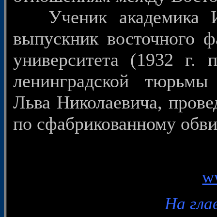
Ученик академика И.
выпускник восточного ф
университета (1932 г. п
ленинградской тюрьмы
Льва Николаевича, пров
по сфабрикованному обв
w
На гла