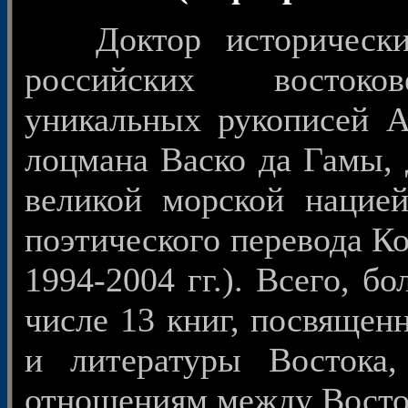
Доктор историческ
российских востоков
уникальных рукописей А
лоцмана Васко да Гамы, 
великой морской нацией
поэтического перевода Ко
1994-2004 гг.). Всего, б
числе 13 книг, посвяще
и литературы Востока,
отношениям между Восто