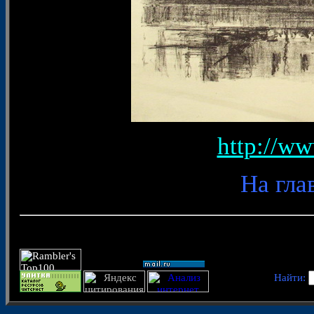
http://ww
На гла
Найти: