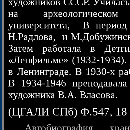
художников СССР. Училась 
на археологическом 
университета, В период
Н.Радлова, и М.Добужинско
Затем работала в Детги
«Ленфильме» (1932-1934).
в Ленинграде. В 1930-х ра
В 1934-1946 преподавала
художника В.А. Власова.
(ЦГАЛИ СПб) Ф.547, 18 х 
Автобиография хран