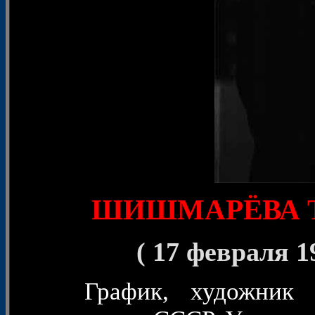
ШИШМАРЁВА Та
( 17 февраля 19
График, художник 