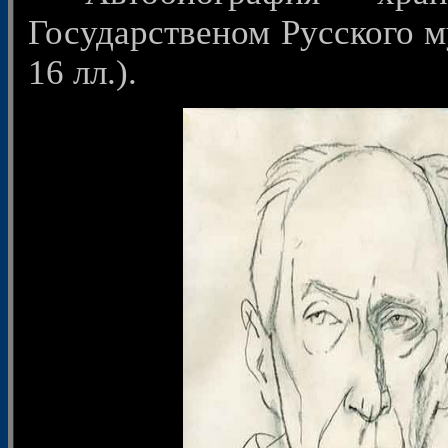
Государственом Русского му
16 лл.).