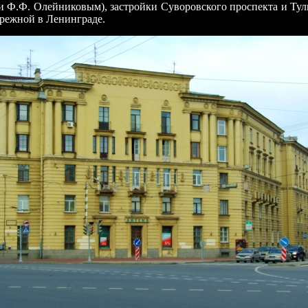
 и Ф.Ф. Олейниковым), застройки Суворовского проспекта и Туль
режной в Ленинграде.