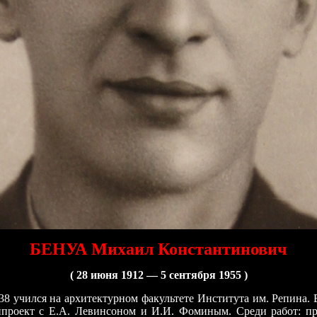
БЕНУА Михаил Константинович
( 28 июня 1912 — 5 сентября 1955 )
8 учился на архитектурном факультете Института им. Репина. 
нпроект с Е.А. Левинсоном и И.И. Фоминым. Среди работ: пр