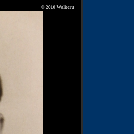
10
Walkeru