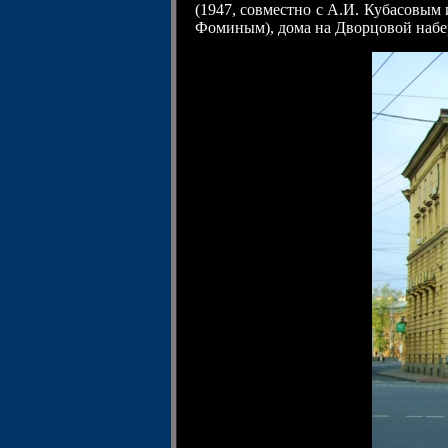
(1947, совместно с А.И. Кубасовым
Фоминым), дома на Дворцовой набе