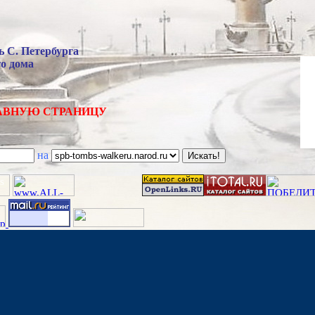
 С. Петербурга
о дома
АВНУЮ СТРАНИЦУ
на