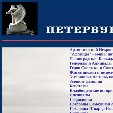
Артистический Некроп
"Афганцы" - войны ин
Ленинградская Блокад
Генералы и Адмиралы
Герои Советского Союз
Жизнь прожить, не пол
Затерянные могилы, но
Звонкие фамилии
Кенотафы
Кладбищенские истори
Лисицыны
Подводники
Похороны Самохиной 
Похороны Шварца Иса