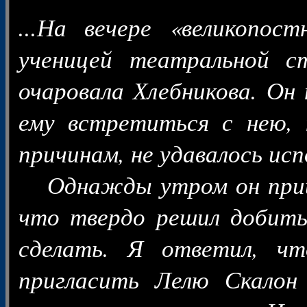
...На вечере «великопос
ученицей театральной с
очаровала Хлебникова. Он
ему встретиться с нею,
причинам, не удавалось ис
Однажды утром он пришел
что твердо решил добитьс
сделать. Я ответил, ч
пригласить Лелю Скалон