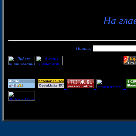
На гла
Найти: