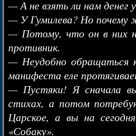
— А не взять ли нам денег 
— У Гумилева? Но почему ж
— Потому, что он в них н
противник.
— Неудобно обращаться к
манифеста еле протягивае
— Пустяки! Я сначала в
стихах, а потом потребую
Царское, а вы на сегод
«Собаку».