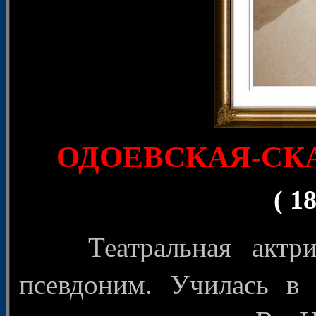
ОДОЕВСКАЯ-СКАЛ
( 1
Театральная а
ктр
псевдоним. Училась в 