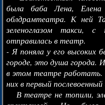
была баба Лена, Елена 
облдрамтеатра. К ней Т
зеленоглазом такси, с
отправилась в театр.
- Я поняла у его высоких б
городе, это душа города. И
в этом театре работать. 
них в первый послевоенный 
В театре не топили, эле
спектаклей. Но была 