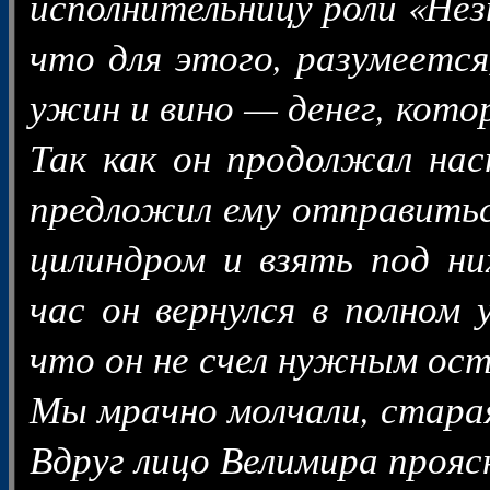
исполнительницу роли «Нез
что для этого, разумеется
ужин и вино — денег, котор
Так как он продолжал нас
предложил ему отправитьс
цилиндром и взять под ни
час он вернулся в полном 
что он не счел нужным ост
Мы мрачно молчали, старая
Вдруг лицо Велимира прояс