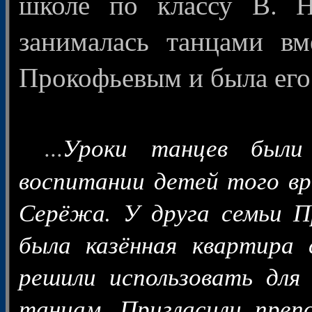
школе по классу В. Н
занималась танцами вм
Прокофьевым и была его
...
Уроки танцев были 
воспитании детей того вр
Серёжа. У друга семьи П
была казённая квартира
решили использовать для
танцам. Пригласили преп