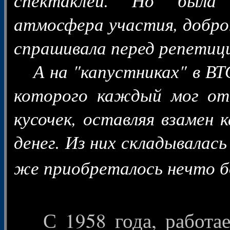
атмосфера участия, доброт
спрашивала перед репетиц
А на "капустниках" в ВТО
которого каждый мог от
кусочек, оставляя взамен 
денег. Из них складывалас
же приобреталось нечто б
С 1958 года, работае