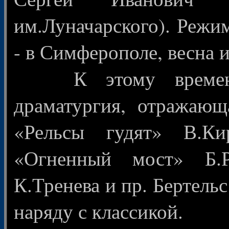
им.Луначарского). Режи
- в Симферополе, весна и
К этому времени у
драматургия, отражающ
«Рельсы гудят» В.Ки
«Огненный мост» Б.
К.Тренева и пр. Бертель
наряду с классикой.