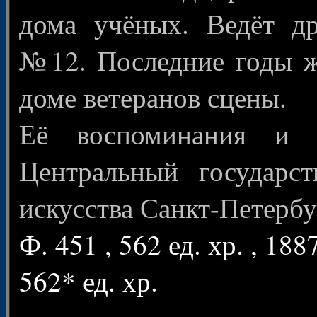
дома учёных. Ведёт д
№12. Последние годы ж
доме ветеранов сцены.
Её воспоминания и 
Центральный государс
искусства Санкт-Петербу
Ф. 451 , 562 ед. хр. , 188
562* ед. хр.