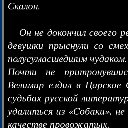
Скалон.
Он не докончил своего ре
девушки прыснули со смех
полусумасшедшим чудаком.
Почти не притронувшис
Велимир ездил в Царское 
судьбах русской литерату
удалиться из «Собаки», не
качестве провожатых.