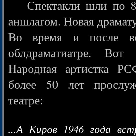
Спектакли шли по 8-1
аншлагом. Новая драмату
Во время и после в
облдраматиатре. Вот
Народная артистка РС
более 50 лет прослу
театре:
...А Киров 1946 года вс