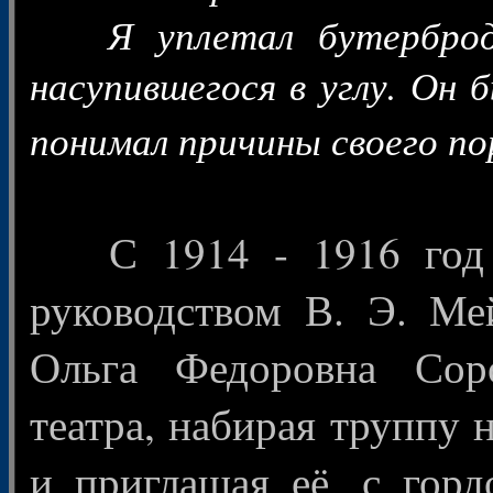
Я уплетал бутерброды,
насупившегося в углу. Он 
понимал причины своего п
С 1914 - 1916 год С
руководством В. Э. Ме
Ольга Федоровна Соро
театра, набирая труппу 
и приглашая её, с горд