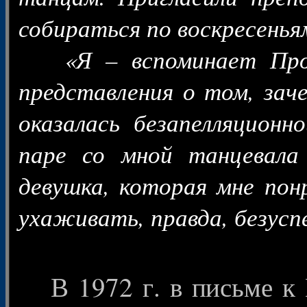
собираться по воскресеньям
«Я – вспоминает Проко
представления о том, зач
оказалась безапелляцион
паре со мной танцевала
девушка, которая мне пон
ухаживать, правда, безус
В 1972 г. в письме к 