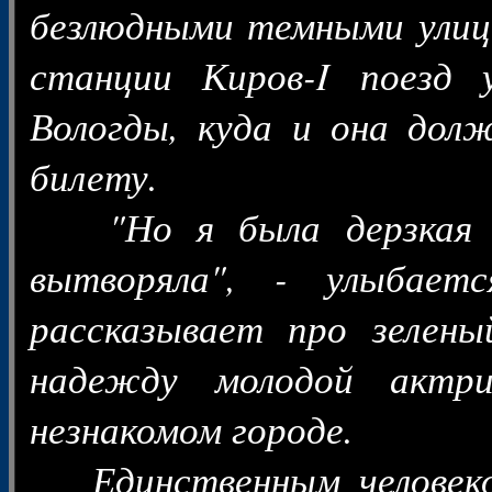
безлюдными темными улиц
станции Киров-I поезд 
Вологды, куда и она дол
билету.
"Но я была дерзкая и 
вытворяла", - улыбает
рассказывает про зелены
надежду молодой актри
незнакомом городе.
Единственным человеком