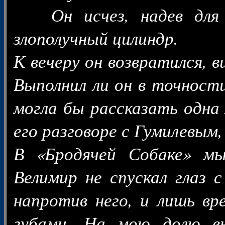
Он исчез, надев для 
злополучный цилиндр.
К вечеру он возвратился, в
Выполнил ли он в точности
могла бы рассказать одна
его разговоре с Гумилевым, 
В «Бродячей Собаке» мы
Велимир не спускал глаз 
напротив него, и лишь вр
губами. На мою долю вы